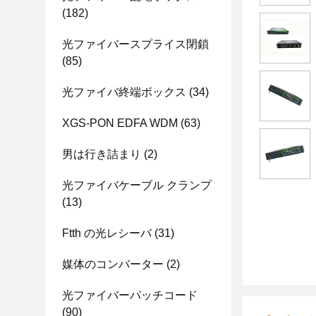
(182)
光ファイバースプライス閉鎖
(85)
光ファイバ終端ボックス
(34)
XGS-PON EDFA WDM
(63)
男は行き詰まり
(2)
光ファイバケーブル クランプ
(13)
Ftth の光レシーバ
(31)
媒体のコンバーター
(2)
光ファイバーパッチコード
(90)