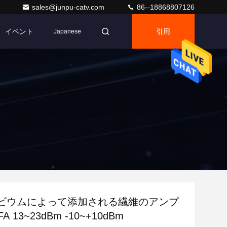
sales@junpu-catv.com
86--18868807126
イベント
引用
Japanese
エルビウムによって添加される繊維のアンプ
A 13~23dBm -10~+10dBm