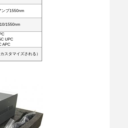
アンプ1550nm
0/1550nm
PC
SC UPC
 APC
3dbm （カスタマイズされる）