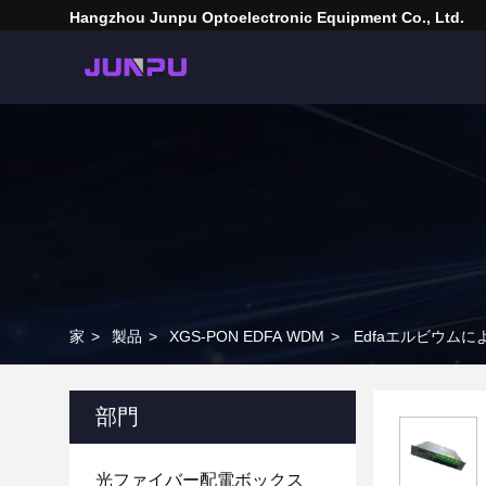
Hangzhou Junpu Optoelectronic Equipment Co., Ltd.
家
>
製品
>
XGS-PON EDFA WDM
>
Edfaエルビウムによ
部門
光ファイバー配電ボックス