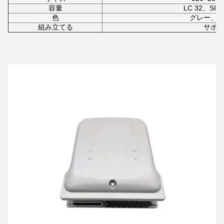
容量
LC 32、SC
色
グレー、
組み立てる
サポ