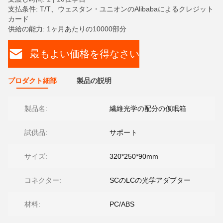
支払条件: T/T、ウェスタン・ユニオンのAlibabaによるクレジット
カード
供給の能力: 1ヶ月あたりの10000部分
最もよい価格を得なさい
プロダクト細部
製品の説明
製品名:
繊維光学の配分の仮眠箱
試供品:
サポート
サイズ:
320*250*90mm
コネクター:
SCのLCの光学アダプター
材料:
PC/ABS