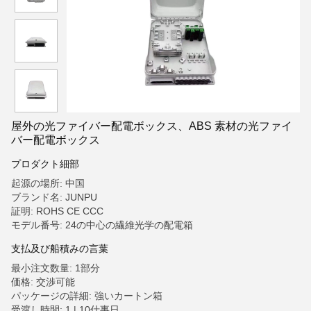
屋外の光ファイバー配電ボックス、ABS 素材の光ファイ
バー配電ボックス
プロダクト細部
起源の場所: 中国
ブランド名: JUNPU
証明: ROHS CE CCC
モデル番号: 24の中心の繊維光学の配電箱
支払及び船積みの言葉
最小注文数量: 1部分
価格: 交渉可能
パッケージの詳細: 強いカートン箱
受渡し時間: 1 | 10仕事日