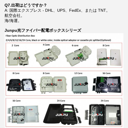
Q7.出荷はどうですか？
A: 国際エクスプレス - DHL、UPS、FedEx、または TNT。
航空会社。
海/海運。
Junpu光ファイバー配電ボックスシリーズ