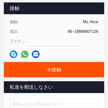
接触
接触:
Ms. Alice
電話:
86--18868807126
ファクシミリ:
今接触
私達を郵送しなさい