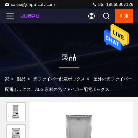
sales@junpu-catv.com
86--18868807126
引用
製品
家
>
製品
>
光ファイバー配電ボックス
>
屋外の光ファイバー
配電ボックス、ABS 素材の光ファイバー配電ボックス