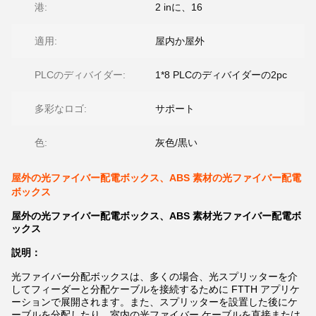
港:
2 inに、16
適用:
屋内か屋外
PLCのディバイダー:
1*8 PLCのディバイダーの2pc
多彩なロゴ:
サポート
色:
灰色/黒い
屋外の光ファイバー配電ボックス、ABS 素材の光ファイバー配電
ボックス
屋外の光ファイバー配電ボックス、ABS 素材光ファイバー配電ボ
ックス
説明：
光ファイバー分配ボックスは、多くの場合、光スプリッターを介
してフィーダーと分配ケーブルを接続するために FTTH アプリケ
ーションで展開されます。また、スプリッターを設置した後にケ
ーブルを分配したり、室内の光ファイバー ケーブルを直接または