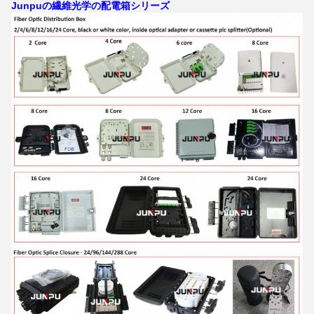
Junpuの繊維光学の配電箱シリーズ