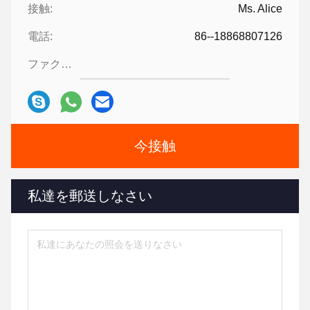
接触:
Ms. Alice
電話:
86--18868807126
ファクシミリ:
今接触
私達を郵送しなさい