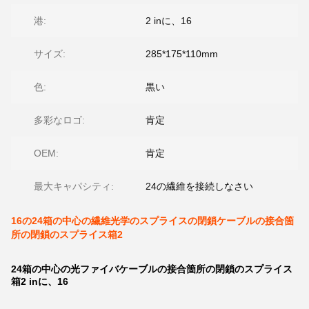
港:
2 inに、16
サイズ:
285*175*110mm
色:
黒い
多彩なロゴ:
肯定
OEM:
肯定
最大キャパシティ:
24の繊維を接続しなさい
16の24箱の中心の繊維光学のスプライスの閉鎖ケーブルの接合箇
所の閉鎖のスプライス箱2
24箱の中心の光ファイバケーブルの接合箇所の閉鎖のスプライス
箱2 inに、16