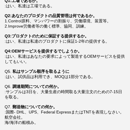
Q1:工場であるか。
:はい、私達は工場である。
Q2:あなたのプロダクトの品質管理は何であるか。
1.Control原料、マンパワーの割振り、労働環境、装置等。
2.Improve労働者等の働く標準、協同、訓練。
Q3:プロダクトのために保証する提供するか。
:はい、私達は私達のプロダクトに保証1-2年の提供する。
Q4:OEMサービスを提供するでしようか。
:はい、私達はあなたの要求によって製造するOEMサービスを提供
してもいい。
Q5.
私はサンプル順序を取るように
:はい、試供品は利用でき、MOQは1部分である。
Q6.
調達期間についての何か。
:サンプルは3日を、大量生産の時間取る大量注文のための7-15日
を取る。
Q7.
郵送物についての何か。
:国際- DHL、UPS、Federal ExpressまたはTNTを表現しなさい。
航空会社。
海/海洋の船積み。