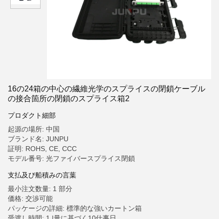
16の24箱の中心の繊維光学のスプライスの閉鎖ケーブル
の接合箇所の閉鎖のスプライス箱2
プロダクト細部
起源の場所: 中国
ブランド名: JUNPU
証明: ROHS, CE, CCC
モデル番号: 光ファイバースプライス閉鎖
支払及び船積みの言葉
最小注文数量: 1 部分
価格: 交渉可能
パッケージの詳細: 標準的な強いカートン箱
受渡し時間: 1 |量に基づく10仕事日